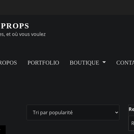
 PROPS
es, et où vous voulez
ROPOS
PORTFOLIO
BOUTIQUE
CONT
R