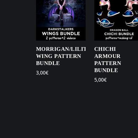
MORRIGAN/LILITH
CHICHI
WING PATTERN
ARMOUR
BUNDLE
PATTERN
BUNDLE
3,00
€
5,00
€