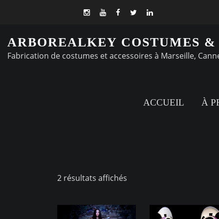
ARBOREALKEY COSTUMES &
Fabrication de costumes et accessoires à Marseille, Cann
ACCUEIL
À P
Trié
2 résultats affichés
par
popularité